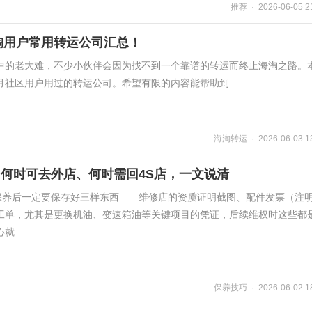
推荐 · 2026-06-05 2
海淘用户常用转运公司汇总！
中的老大难，不少小伙伴会因为找不到一个靠谱的转运而终止海淘之路。
社区用户用过的转运公司。希望有限的内容能帮助到......
海淘转运 · 2026-06-03 13
何时可去外店、何时需回4S店，一文说清
：保养后一定要保存好三样东西——维修店的资质证明截图、配件发票（注
工单，尤其是更换机油、变速箱油等关键项目的凭证，后续维权时这些都
…...
保养技巧 · 2026-06-02 18