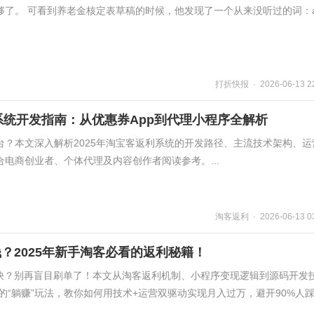
够了。 可看到养老金核定表草稿的时候，他发现了一个从来没听过的词：
打折快报 · 2026-06-13 22
利系统开发指南：从优惠券App到代理小程序全解析
台？本文深入解析2025年淘宝客返利系统的开发路径、主流技术架构、运
电商创业者、个体代理及内容创作者阅读参考。...
淘客返利 · 2026-06-13 03
钱？2025年新手淘客必看的返利秘籍！
外快？别再盲目刷单了！本文从淘客返利机制、小程序变现逻辑到源码开发
火的“躺赚”玩法，教你如何用技术+运营双驱动实现月入过万，避开90%人