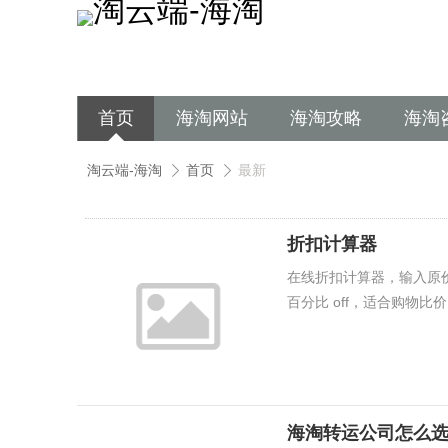
首页
海淘网站
海淘攻略
海淘
淘云端-海淘
首页
最新
折扣计算器
在线折扣计算器，输入原
百分比 off，适合购物比
海淘转运公司怎么选