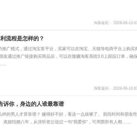
淘客返利 · 2026-06-13 03
返利流程是怎样的？
的推广模式，通过淘宝客平台，买家可以在淘宝、天猫等电商平台上购买
朋友通过推广链接购买商品后，可以在微赚淘客系统3.0上跟踪订单，确
..
淘客返利 · 2026-06-13 03
告诉你，身边的人谁最靠谱
么样的男人才算靠谱？ 嫁得好不好，看这一点就够了。 前段时间和朋友
表姐结婚八年，从没听老公说过一句“我爱你”，可周围所有人都.......