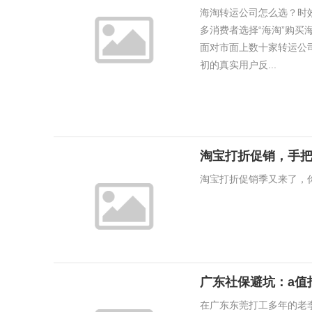
海淘转运公司怎么选？时效
多消费者选择“海淘”购
面对市面上数十家转运公司
初的真实用户反...
淘宝打折促销，手
淘宝打折促销季又来了，
广东社保避坑：a值
在广东东莞打工多年的老李