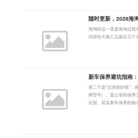
随时更新，2026
海淘转运一直是海淘过程
内容给大家汇总最近几个月
新车保养避坑指南：
第二个是“记录留好痕”
牌型号）、盖公章的保养
证据。其实新车保养的核心就