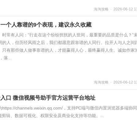
海淘攻略 · 2026-06-12 13
一个人靠谱的9个表现，建议永久收藏
）时常有人问：“行走在这个纷纷扰扰的人世间，最重要的品质是什么？”
明的人，但历经风雨之后，我们都愿意跟靠谱的人同行。拉开人与人之间
。只有那些做人做事靠谱的人，才能赢得人心，最终赢得人生。诚如作家
落...
海淘攻略 · 2026-06-12 13
入口 微信视频号助手官方运营平台地址
s://channels.weixin.qq.com/，支持PC端与微信内置浏览器多端协
能剪辑、数据可视化、权限安全及商业化支持等功能。...