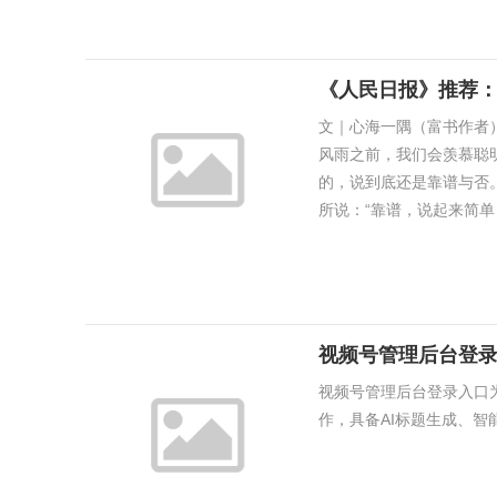
《人民日报》推荐：
文｜心海一隅（富书作者
风雨之前，我们会羡慕聪
的，说到底还是靠谱与否
所说：“靠谱，说起来简单，
视频号管理后台登录
视频号管理后台登录入口为http
作，具备AI标题生成、智