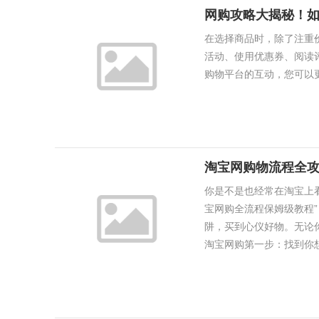
网购攻略大揭秘！
在选择商品时，除了注重
活动、使用优惠券、阅读
购物平台的互动，您可以更轻
淘宝网购物流程全
你是不是也经常在淘宝上
宝网购全流程保姆级教程
阱，买到心仪好物。无论你
淘宝网购第一步：找到你想要