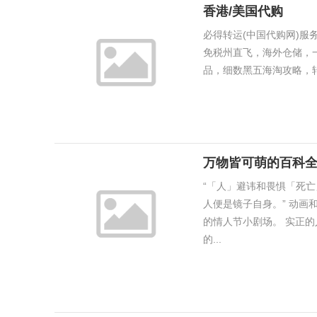
香港/美国代购
必得转运(中国代购网)
免税州直飞，海外仓储，
品，细数黑五海淘攻略，转
万物皆可萌的百科
“「人」避讳和畏惧「死
人便是镜子自身。” 动画
的情人节小剧场。 实正的
的...