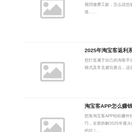
视同缴费工龄，怎么说也
值.......
2025年淘宝客返
想打造属于自己的淘客平
模式及常见避坑要点，适合
淘宝客APP怎么赚
想靠淘宝客APP轻松赚
巧，全面拆解2025年最
的坑！...