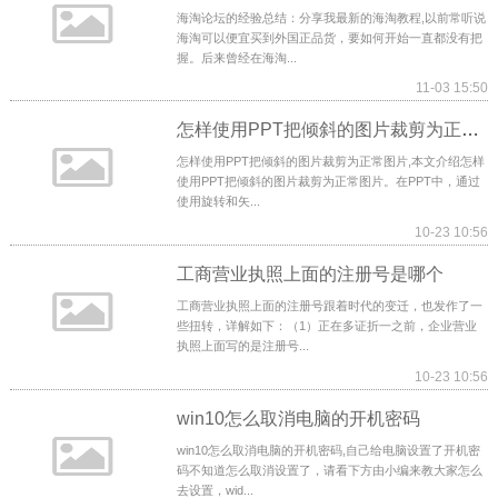
海淘论坛的经验总结：分享我最新的海淘教程,以前常听说
海淘可以便宜买到外国正品货，要如何开始一直都没有把
握。后来曾经在海淘...
11-03 15:50
怎样使用PPT把倾斜的图片裁剪为正常图片
怎样使用PPT把倾斜的图片裁剪为正常图片,本文介绍怎样
使用PPT把倾斜的图片裁剪为正常图片。在PPT中，通过
使用旋转和矢...
10-23 10:56
工商营业执照上面的注册号是哪个
工商营业执照上面的注册号跟着时代的变迁，也发作了一
些扭转，详解如下：（1）正在多证折一之前，企业营业
执照上面写的是注册号...
10-23 10:56
win10怎么取消电脑的开机密码
win10怎么取消电脑的开机密码,自己给电脑设置了开机密
码不知道怎么取消设置了，请看下方由小编来教大家怎么
去设置，wid...