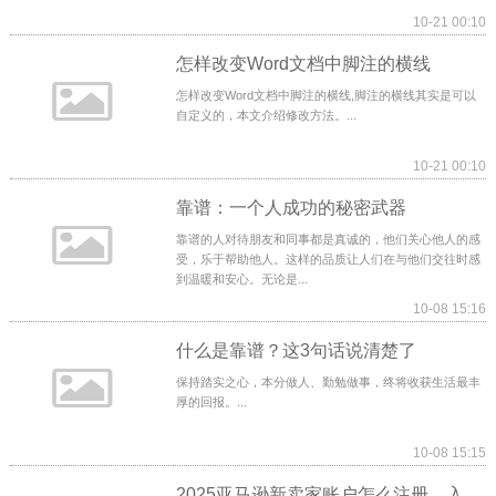
10-21 00:10
怎样改变Word文档中脚注的横线
怎样改变Word文档中脚注的横线,脚注的横线其实是可以
自定义的，本文介绍修改方法。...
10-21 00:10
靠谱：一个人成功的秘密武器
靠谱的人对待朋友和同事都是真诚的，他们关心他人的感
受，乐于帮助他人。这样的品质让人们在与他们交往时感
到温暖和安心。无论是...
10-08 15:16
什么是靠谱？这3句话说清楚了
保持踏实之心，本分做人、勤勉做事，终将收获生活最丰
厚的回报。...
10-08 15:15
2025亚马逊新卖家账户怎么注册，入驻流程步骤解析