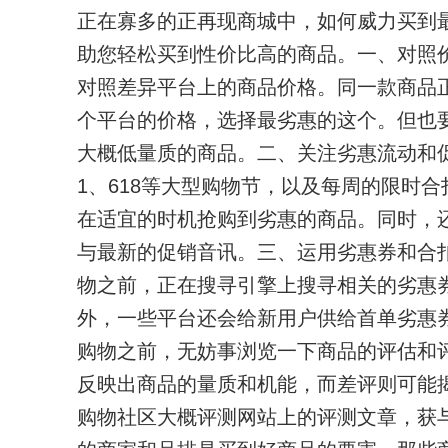
正在寡多的正再现商城中，如何威力买到
助您轻松买到性价比高的商品。
一、对照
对照差异平台上的商品价格。同一款商品
个平台的价格，选择最劣惠的这个。但也
大概低量质的商品。
二、关注劣惠流动和
1、618等大型购物节，以及每周的限时
在适宜的时机抢购到劣惠的商品。同时，
与最新的促销音讯。
三、运用劣惠券和合
物之前，正在搜寻引擎上搜寻相关的劣惠
外，一些平台还会给新用户供给首单劣惠
购物之前，无妨事浏览一下商品的评估和
反映出商品的量质和机能，而差评则可能
购物社区大概评测网站上的评测文章，获