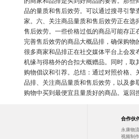
的商家和品排是买到好商品的要害。那些
品的量质和售后效劳。可以通过搜寻引擎
家。
六、关注商品量质和售后效劳
正在选
售后效劳。一些价格过低的商品可能存正
完善售后效劳的商品大概品排，确保购物
很多商家和品排正在社交媒体平台上会发
机缘与得格外的合扣大概赠品。同时，取
购物倡议和引荐。
总结：通过对照价格、
品排、关注商品量质和售后效劳，以及参
购物中买到最便宜且量质好的商品。
返回
合作伙
永康物
视频制