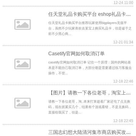
12-24 11:00
任天堂礼品卡购买平台 eshop礼品卡购买兑换攻略
任天堂礼品卡购买平台推荐玩家使用bigplayers充值平
台，虽然不少玩家喜欢去某宝上购买礼品卡，但是鉴于之
前不少黑心商...
12-21 01:34
Casetify官网如何取消订单
casetify官网如何取消订单 记住一个原理：国外的网站基
本是不能自己取消订单，大部分都是需要通过练习客服去
操作，不管...
12-18 22:46
【图片】请教一下各位老哥，淘宝上所谓家庭赠送【xbox吧】
请教一下各位老哥，淘..本来打算趁着厂家还屯了点兑换
码，现在抓紧买几个，结果有个游戏看错，不是兑换码，
直接给我买了，但是...
12-18 22:45
三国志幻想大陆清河集市商店购买攻略 清河集市商店购买攻略介绍