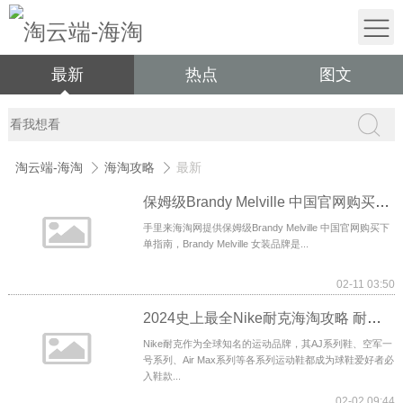
最新
热点
图文
淘云端-海淘
海淘攻略
最新
保姆级Brandy Melville 中国官网购买下单指南
手里来海淘网提供保姆级Brandy Melville 中国官网购买下
单指南，Brandy Melville 女装品牌​是...
02-11 03:50
2024史上最全Nike耐克海淘攻略 耐克美国官网海淘下单教程
Nike耐克作为全球知名的运动品牌，其AJ系列鞋、空军一
号系列、Air Max系列等各系列运动鞋都成为球鞋爱好者必
入鞋款...
02-02 09:44