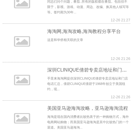
同志们问个问题，番茄..所有的版权都在番茄。包括但不
限于，影视、游戏、动漫、周边、改编、换其他人续写等
等。签约期为30年...
12-26 21:27
海淘网,海淘攻略,海淘教程分享平台
这是和华侨相关联的文章
12-26 21:26
深圳CLINIQUE倩碧专卖店地址和门店电话汇总
手里来海淘网提供深圳CLINIQUE倩碧专卖店地址和门店
电话汇总，倩碧CLINIQUE倩碧于1968年创立于美国纽
约，现...
12-26 21:26
美国亚马逊海淘攻略，亚马逊海淘流程
海淘是现在国内消费者比较热衷于的一种购物方式，海外
电商网站购物；而美国亚马逊海淘是其中比较热门的一个
渠道。美国亚马逊海淘...