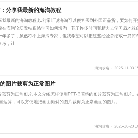
结：分享我最新的海淘教程
享我最新的海淘教程,以前常听说海淘可以便宜买到外国正品货，要如何开
经在海淘论坛发帖跟帖学习如何海淘，花了许多时间和精力去学习后才敢
一年多了，虽然称不上海淘专家，但我希望可以把这些经验总结成一篇简
，让...
海淘攻略 · 2025-11-03 15
斜的图片裁剪为正常图片
片裁剪为正常图片,本文介绍怎样使用PPT把倾斜的图片裁剪为正常图片。
量运算，可以方便地把画面倾斜的图片裁剪为正常画面的图片。...
海淘攻略 · 2025-10-23 10