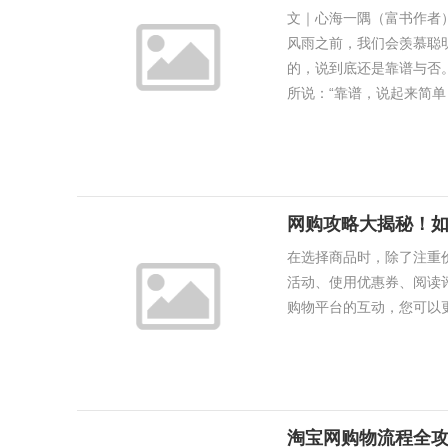
文｜心海一隅（富书作者
风雨之前，我们会羡慕聪
的，说到底还是靠谱与否
所说：“靠谱，说起来简单，
网购攻略大揭秘！
在选择商品时，除了注重
活动、使用优惠券、阅读
购物平台的互动，您可以更轻
淘宝网购物流程全