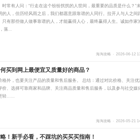
）时常有人问：“行走在这个纷纷扰扰的人世间，最重要的品质是什么？”
明的人，但历经风雨之后，我们都愿意跟靠谱的人同行。拉开人与人之间
。只有那些做人做事靠谱的人，才能赢得人心，最终赢得人生。诚如作家
落...
海淘攻略 · 2026-06-12 13
如何买到网上最便宜又质量好的商品？
价格外，也要关注产品的质量和售后服务。 总结：通过对比价格、关注优
评价、选择可靠商家和品牌、关注商品质量和售后服务，以及参与社交媒
…...
海淘攻略 · 2026-05-21 14
攻略！新手必看，不踩坑的买买买指南！