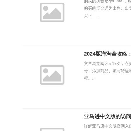
购买的拼音是gòu mǎ
购买的反义词为出售、出
买下。...
文章浏览阅读5.1k次，
号、添加商品、填写转运
程。...
亚马逊中文版的访
详解亚马逊中文版官网入