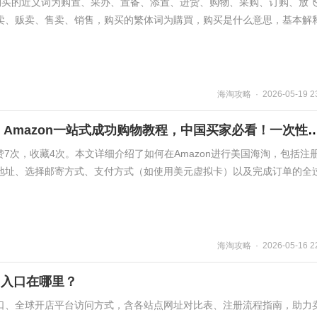
i，购买的近义词为购置、采办、置备、添置、进货、购物、采购、订购、放
卖、贩卖、售卖、销售，购买的繁体词为購買，购买是什么意思，基本解
海淘攻略 · 2026-05-19 23
2024版海淘全攻略：Amazon一站式成功购物教程，中国买家
点赞7次，收藏4次。本文详细介绍了如何在Amazon进行美国海淘，包括注
地址、选择邮寄方式、支付方式（如使用美元虚拟卡）以及完成订单的全
海淘攻略 · 2026-05-16 22
问入口在哪里？
口、全球开店平台访问方式，含各站点网址对比表、注册流程指南，助力