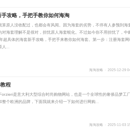
淘新手攻略，手把手教你如何海淘
就算原人没收配过，也都会有风闻。因为海套的劣势，不停有人参预到海
为对海套理解不是很对，担忧原人海套蜕化。不过如今你不用担忧了，中
25年超具体的海套新手攻略，手把手来教你如何海套。第一步：注册海套网
...
海淘攻略 · 2025-12-29 04
淘教程
Forzieri是意大利大型综合时尚购物网站，也是一个全球性的奢侈品梦工
整个欧洲的品牌，下面我就来介绍一下如何进行网购...
海淘攻略 · 2025-11-03 15