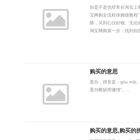
你是不是也经常在淘宝上
宝网购全流程保姆级教程
阱，买到心仪好物。无论你
淘宝网购第一步：找到你想要
购买的意思
置办，拼音是：gòu m
置办断缺挥缣缯”。...
购买的意思,购买的