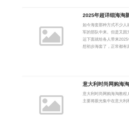
2025年超详细海
如今海套那种方式不少人
军的部队中来。但是又因
运下面就给各人带来20
想初步海套了，正常都有原人
意大利时尚网购海
意大利时尚网购海淘教程,
主要将眼光集中在意大利和