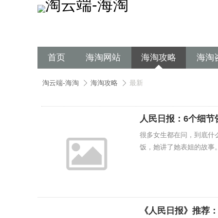
首页
海淘网站
海淘攻略
海淘
淘云端-海淘
海淘攻略
最新
人民日报：6个细节
很多女生都在问，到底什
饭，她讲了她表姐的故事。 
《人民日报》推荐：