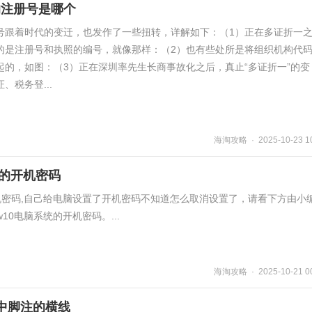
的注册号是哪个
号跟着时代的变迁，也发作了一些扭转，详解如下：（1）正在多证折一
的是注册号和执照的编号，就像那样：（2）也有些处所是将组织机构代
起的，如图：（3）正在深圳率先生长商事故化之后，真止“多证折一”的变
、税务登...
海淘攻略 · 2025-10-23 10
脑的开机密码
开机密码,自己给电脑设置了开机密码不知道怎么取消设置了，请看下方由小
10电脑系统的开机密码。...
海淘攻略 · 2025-10-21 00
档中脚注的横线