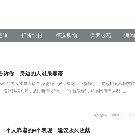
咨询
打折快报
精选购物
保养技巧
海淘
告诉你，身边的人谁最靠谱
么样的男人才算靠谱？ 嫁得好不好，看这一点就够了。 前段时间和朋友
表姐结婚八年，从没听老公说过一句“我爱你”，可周围所有人都.......
海淘攻略 · 2026-06-12 13
一个人靠谱的9个表现，建议永久收藏