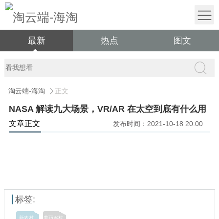
最新
热点
图文
淘云端-海淘
正文
NASA 解读九大场景，VR/AR 在太空到底有什么用
文章正文
发布时间：2021-10-18 20:00
标签:
新农村
美丽乡村