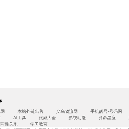
伴
流网
本站外链出售
义乌物流网
手机靓号-号码网
作
AI工具
旅游大全
影视动漫
算命星座
两性关系
学习教育