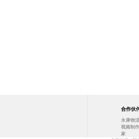
合作伙
永康物
视频制
家