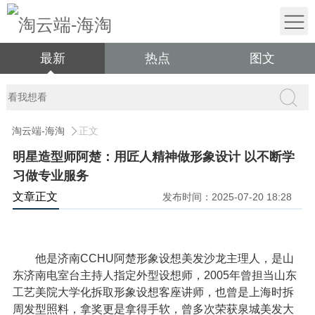
最新
热点
图文
淘云端-海淘
正文
明星造型师阿楚：用匠人精神做形象设计 以不断学
习做专业服务
文章正文
发布时间：2025-07-20 18:28
他是济南CCHU阿楚形象设想美发沙龙主理人，是山
东济南电室台主持人指定外型设想师，2005年曾担当山东
工艺美院大学化拆取形象设想客座讲师，也曾是上海时拆
周发型照料，拿奖更是拿得手软，曾多次荣获泉城美发大