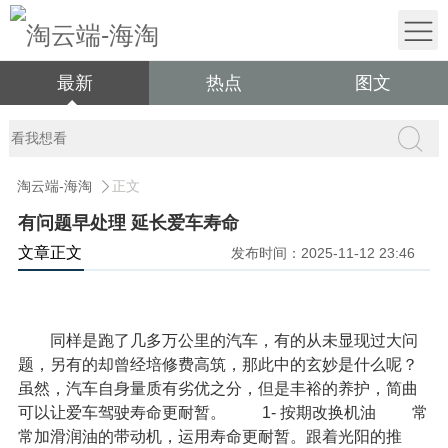
最新
热点
图文
淘云端-海淘
正文
有问题早处理 延长爱车寿命
文章正文
发布时间：2025-11-12 23:46
同样是跑了几多万公里的汽车，有的从未显现过大问
题，另有的却曾经培修费高筑，那此中的玄妙是什么呢？
虽然，汽车自身量质有劣优之分，但是丰裕的养护，简曲
可以让爱车驾驶寿命更耐暂。
1- 按期改换机油
常
常加滑润油的带动机，运用寿命更耐暂。跟着光阳的推